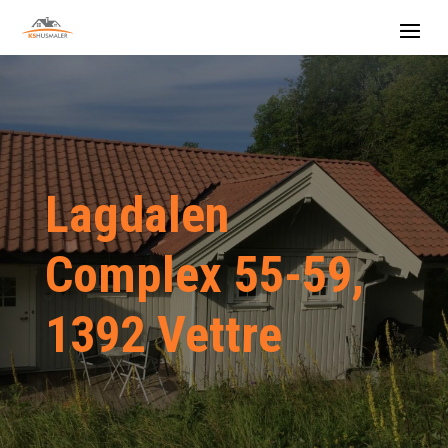
Lagdalen
Complex 55-59,
1392 Vettre