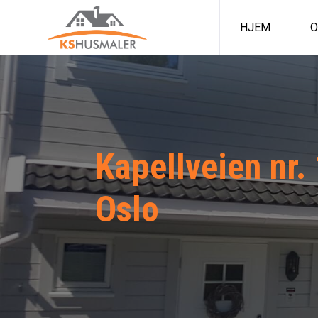
HJEM
O
Kapellveien nr.
Oslo