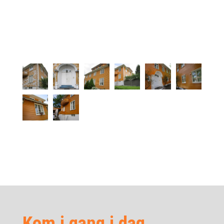
Kom i gang i dag