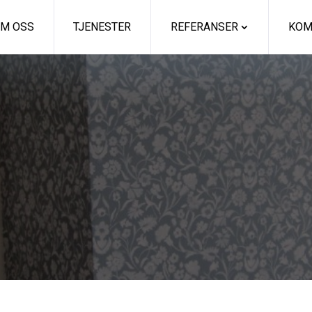
M OSS
TJENESTER
REFERANSER
KOM