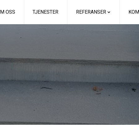
M OSS
TJENESTER
REFERANSER
KOM