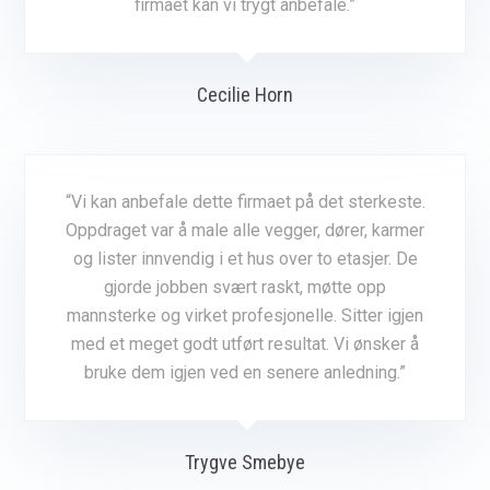
firmaet kan vi trygt anbefale.”
Cecilie Horn
“Vi kan anbefale dette firmaet på det sterkeste.
Oppdraget var å male alle vegger, dører, karmer
og lister innvendig i et hus over to etasjer. De
gjorde jobben svært raskt, møtte opp
mannsterke og virket profesjonelle. Sitter igjen
med et meget godt utført resultat. Vi ønsker å
bruke dem igjen ved en senere anledning.”
Trygve Smebye