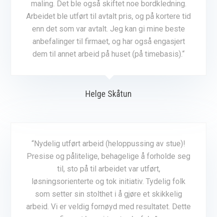
maling. Det ble også skiftet noe bordkledning.
Arbeidet ble utført til avtalt pris, og på kortere tid
enn det som var avtalt. Jeg kan gi mine beste
anbefalinger til firmaet, og har også engasjert
dem til annet arbeid på huset (på timebasis).
“
Helge Skåtun
“Nydelig utført arbeid (heloppussing av stue)!
Presise og pålitelige, behagelige å forholde seg
til, sto på til arbeidet var utført,
løsningsorienterte og tok initiativ. Tydelig folk
som setter sin stolthet i å gjøre et skikkelig
arbeid. Vi er veldig fornøyd med resultatet. Dette