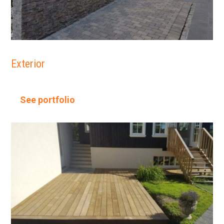
Exterior
See portfolio