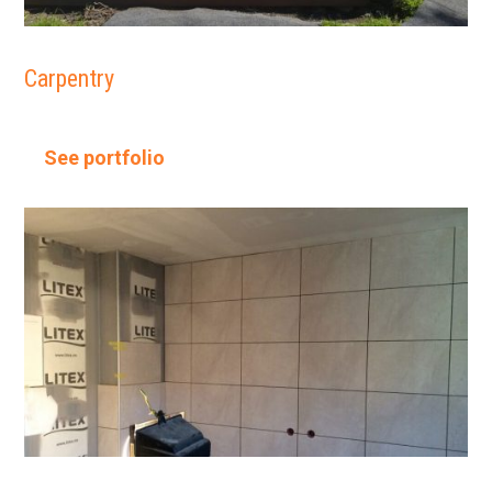
Carpentry
See portfolio